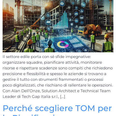
Il settore edile porta con sé sfide impegnative:
organizzare squadre, pianificare attività, monitorare
risorse e rispettare scadenze sono compiti che richiedono
precisione e flessibilità e spesso le aziende si trovano a
gestire il tutto con strumenti frammentati o processi
poco digitalizzati, che rischiano di rallentare le operazioni.
Con Alan Dell’Onze, Solution Architect e Technical Team
Leader di Tech Gap Italia s.r.l., […]
Perché scegliere TOM per