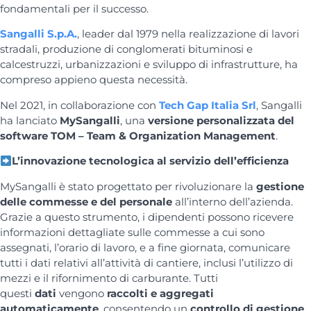
fondamentali per il successo.
Sangalli S.p.A.
, leader dal 1979 nella realizzazione di lavori
stradali, produzione di conglomerati bituminosi e
calcestruzzi, urbanizzazioni e sviluppo di infrastrutture, ha
compreso appieno questa necessità.
Nel 2021, in collaborazione con
Tech Gap Italia Srl
, Sangalli
ha lanciato
MySangalli
, una
versione personalizzata del
software TOM – Team & Organization Management
.
L’innovazione tecnologica al servizio dell’efficienza
MySangalli è stato progettato per rivoluzionare la
gestione
delle commesse e del personale
all’interno dell’azienda.
Grazie a questo strumento, i dipendenti possono ricevere
informazioni dettagliate sulle commesse a cui sono
assegnati, l’orario di lavoro, e a fine giornata, comunicare
tutti i dati relativi all’attività di cantiere, inclusi l’utilizzo di
mezzi e il rifornimento di carburante. Tutti
questi
dati
vengono
raccolti e aggregati
automaticamente
, consentendo un
controllo di gestione