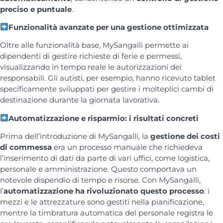
preciso e puntuale
.
Funzionalità avanzate per una gestione ottimizzata
Oltre alle funzionalità base, MySangalli permette ai
dipendenti di gestire richieste di ferie e permessi,
visualizzando in tempo reale le autorizzazioni dei
responsabili. Gli autisti, per esempio, hanno ricevuto tablet
specificamente sviluppati per gestire i molteplici cambi di
destinazione durante la giornata lavorativa.
Automatizzazione e risparmio: i risultati concreti
Prima dell’introduzione di MySangalli, la
gestione dei costi
di commessa
era un processo manuale che richiedeva
l’inserimento di dati da parte di vari uffici, come logistica,
personale e amministrazione. Questo comportava un
notevole dispendio di tempo e risorse. Con MySangalli,
l’
automatizzazione ha rivoluzionato questo processo
: i
mezzi e le attrezzature sono gestiti nella pianificazione,
mentre la timbratura automatica del personale registra le