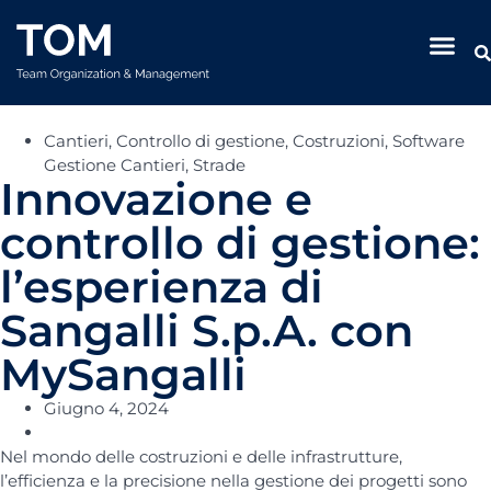
Cantieri
,
Controllo di gestione
,
Costruzioni
,
Software
Gestione Cantieri
,
Strade
Innovazione e
controllo di gestione:
l’esperienza di
Sangalli S.p.A. con
MySangalli
Giugno 4, 2024
Nel mondo delle costruzioni e delle infrastrutture,
l’efficienza e la precisione nella gestione dei progetti sono