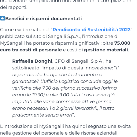
ore lavorate, semplificando notevolmente la compilazione
dei rapporti.
Benefici e risparmi documentati
Come evidenziato nel “
Rendiconto di Sostenibilità 2022
”
pubblicato sul sito di Sangalli S.p.A., l’introduzione di
MySangalli ha portato a risparmi significativi: oltre
75.000
euro tra costi di personale
e costi di
gestione materiali
.
Raffaella Donghi
, CFO di Sangalli S.p.A., ha
sottolineato l’impatto di questa innovazione: “
Il
risparmio dei tempi che lo strumento ci
garantisce? L’ufficio Logistica conclude oggi le
verifiche alle 7.30 del giorno successivo (prima
erano le 10.30) e alle 9.00 tutti i costi sono già
imputati alle varie commesse attive (prima
erano necessari 1 o 2 giorni lavorativi), il tutto
praticamente senza errori
”.
L’introduzione di MySangalli ha quindi segnato una svolta
nella gestione del personale e delle risorse aziendali,