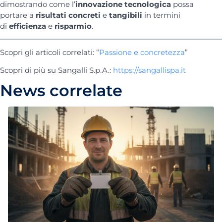
dimostrando come l’
innovazione tecnologica
possa
portare a
risultati concreti
e
tangibili
in termini
di
efficienza
e
risparmio
.
Scopri gli articoli correlati: “
Passione e concretezza
”
Scopri di più su Sangalli S.p.A.:
https://sangallispa.it
News correlate