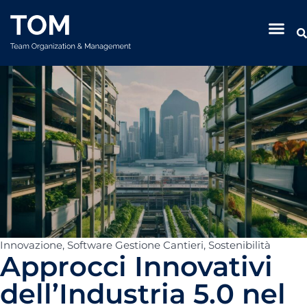
Innovazione
,
Software Gestione Cantieri
,
Sostenibilità
Approcci Innovativi
dell’Industria 5.0 nel