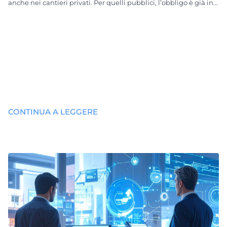
anche nei cantieri privati. Per quelli pubblici, l’obbligo è già in...
CONTINUA A LEGGERE