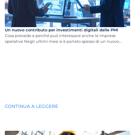
Un nuovo contributo per investimenti digitali delle PMI
Cosa prevede e perché può interessare anche le imprese
operative Negli ultimi mesi si è parlato spesso di un nuovo...
CONTINUA A LEGGERE