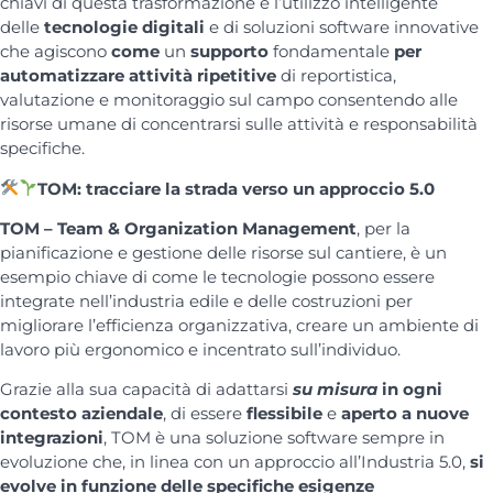
chiavi di questa trasformazione è l’utilizzo intelligente
delle
tecnologie digitali
e di soluzioni software innovative
che agiscono
come
un
supporto
fondamentale
per
automatizzare attività ripetitive
di reportistica,
valutazione e monitoraggio sul campo consentendo alle
risorse umane di concentrarsi sulle attività e responsabilità
specifiche.
TOM: tracciare la strada verso un approccio 5.0
TOM – Team & Organization Management
, per la
pianificazione e gestione delle risorse sul cantiere, è un
esempio chiave di come le tecnologie possono essere
integrate nell’industria edile e delle costruzioni per
migliorare l’efficienza organizzativa, creare un ambiente di
lavoro più ergonomico e incentrato sull’individuo.
Grazie alla sua capacità di adattarsi
su misura
in ogni
contesto aziendale
, di essere
flessibile
e
aperto a nuove
integrazioni
, TOM è una soluzione software sempre in
evoluzione che, in linea con un approccio all’Industria 5.0,
si
evolve in funzione delle specifiche esigenze